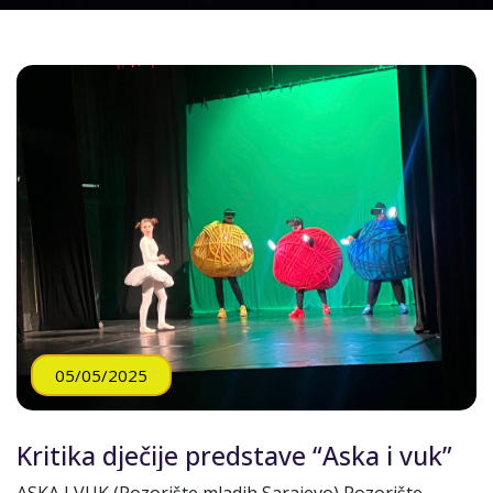
05/05/2025
Kritika dječije predstave “Aska i vuk”
ASKA I VUK (Pozorište mladih Sarajevo) Pozorište