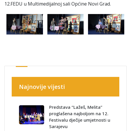
12.FEDU u Multimedijalnoj sali Općine Novi Grad.
Najnovije vijesti
Predstava “Lažeš, Melita”
proglašena najboljom na 12.
Festivalu dječije umjetnosti u
Sarajevu