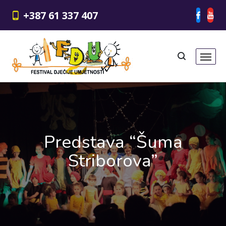
+387 61 337 407
Predstava “Šuma
Striborova”