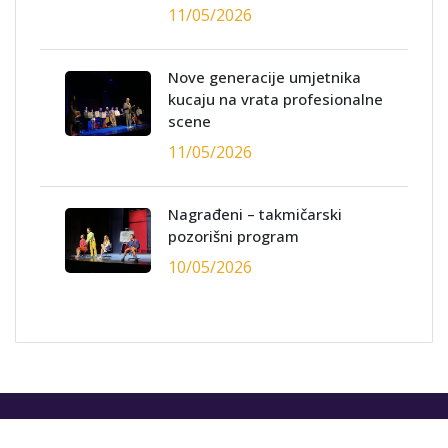
11/05/2026
Nove generacije umjetnika
kucaju na vrata profesionalne
scene
11/05/2026
Nagrađeni – takmičarski
pozorišni program
10/05/2026
© 2024. FEDU, All Rights Reserved I
Web dizajn/SEO