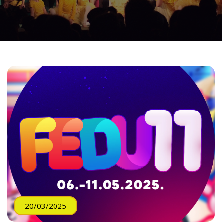
20/03/2025