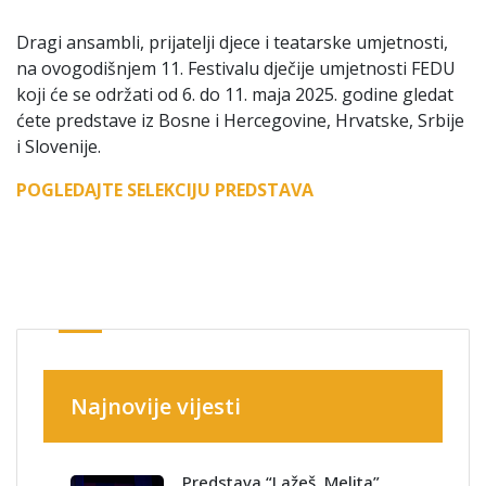
Dragi ansambli, prijatelji djece i teatarske umjetnosti,
na ovogodišnjem 11. Festivalu dječije umjetnosti FEDU
koji će se održati od 6. do 11. maja 2025. godine gledat
ćete predstave iz Bosne i Hercegovine, Hrvatske, Srbije
i Slovenije.
POGLEDAJTE SELEKCIJU PREDSTAVA
Najnovije vijesti
Predstava “Lažeš, Melita”