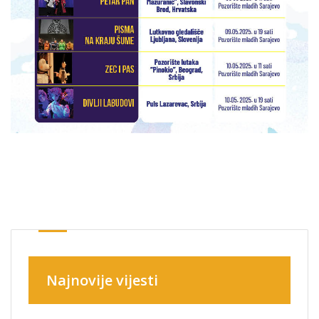
Najnovije vijesti