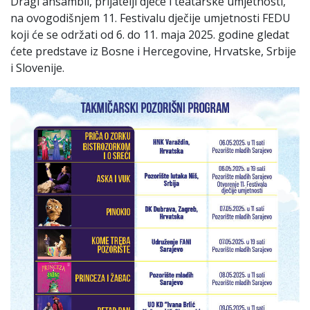
Dragi ansambli, prijatelji djece i teatarske umjetnosti,
na ovogodišnjem 11. Festivalu dječije umjetnosti FEDU
koji će se održati od 6. do 11. maja 2025. godine gledat
ćete predstave iz Bosne i Hercegovine, Hrvatske, Srbije
i Slovenije.