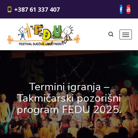
+387 61 337 407
Termini igranja –
Takmičarski pozorišni
program FEDU 2025.