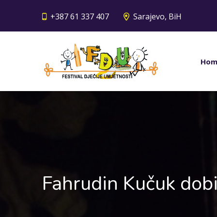
+387 61 337 407
Sarajevo, BiH
Hom
Fahrudin Kučuk dobi