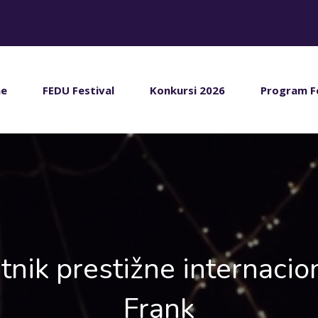
e
FEDU Festival
Konkursi 2026
Program F
tnik prestižne internaci
Frank