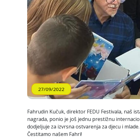
27/09/2022
Fahrudin Kučuk, direktor FEDU Festivala, naš istak
nagrada, ponio je još jednu prestižnu internac
dodjeljuje za izvrsna ostvarenja za djecu i mlade.
Čestitamo našem Fahri!