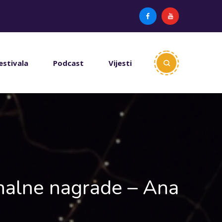
estivala
Podcast
Vijesti
onalne nagrade – Ana