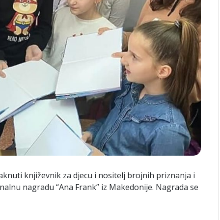
nuti književnik za djecu i nositelj brojnih priznanja i
ionalnu nagradu “Ana Frank” iz Makedonije. Nagrada se