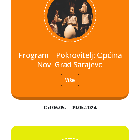
Program – Pokrovitelj: Općina
Novi Grad Sarajevo
Više
Od 06.05. – 09.05.2024