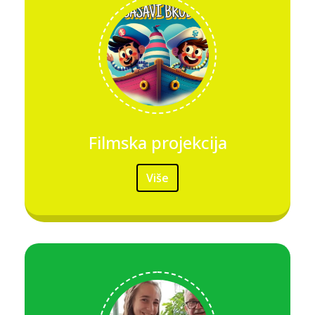
Filmska projekcija
Više