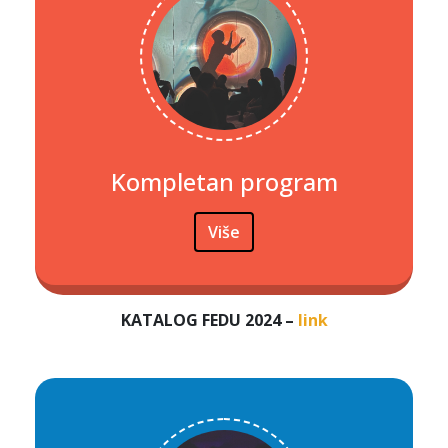
Kompletan program
Više
KATALOG FEDU 2024 –
link