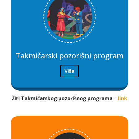
Takmičarski pozorišni program
Više
Žiri Takmičarskog pozorišnog programa –
link