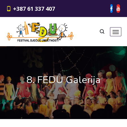
+387 61 337 407
8. FEDU Galerija