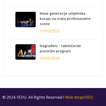
Nove generacije umjetnika
kucaju na vrata profesionalne
scene
11/05/2026
Nagrađeni – takmičarski
pozorišni program
10/05/2026
© 2024. FEDU, All Rights Reserved I
Web dizajn/SEO