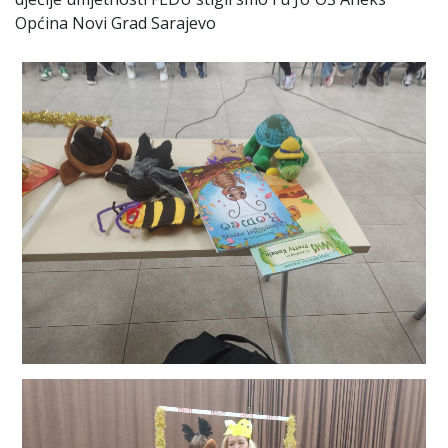
Općina Novi Grad Sarajevo