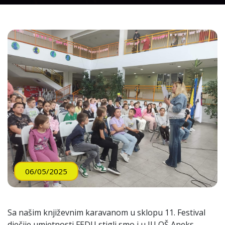
06/05/2025
Sa našim književnim karavanom u sklopu 11. Festival
dječije umjetnosti FEDU stigli smo i u JU OŠ Aneks