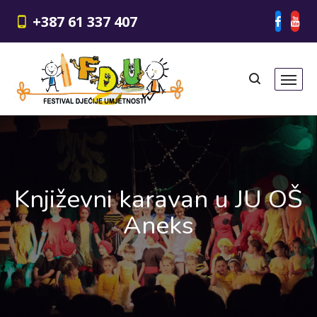
+387 61 337 407
Književni karavan u JU OŠ
Aneks