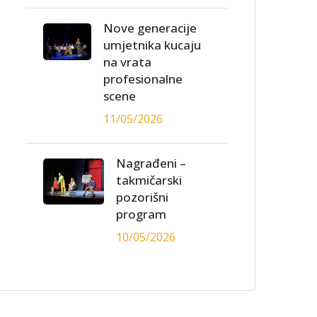
Nove generacije
umjetnika kucaju
na vrata
profesionalne
scene
11/05/2026
Nagrađeni –
takmičarski
pozorišni
program
10/05/2026