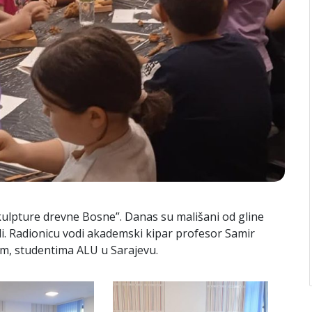
Skulpture drevne Bosne”. Danas su mališani od gline
eli. Radionicu vodi akademski kipar profesor Samir
m, studentima ALU u Sarajevu.