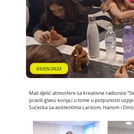
05/05/2023
Mali djelić atmosfere sa kreativne radionice “
pravili glavu konja,i u tome u potpunosti uspj
Sućeska sa asistentima Larisom, Hanom i Dino