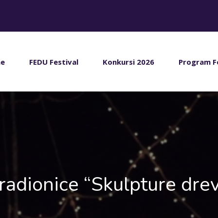
e
FEDU Festival
Konkursi 2026
Program F
 radionice “Skulpture dre