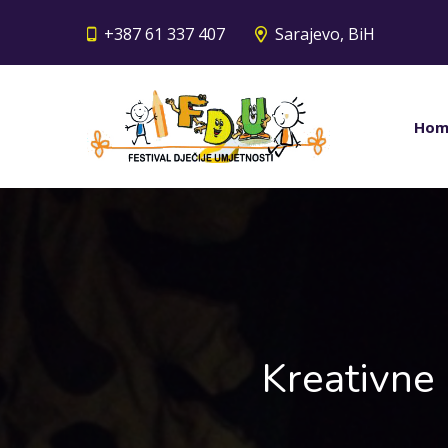
+387 61 337 407
Sarajevo, BiH
Hom
Kreativne