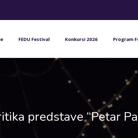
e
FEDU Festival
Konkursi 2026
Program F
ritika predstave “Petar Pa