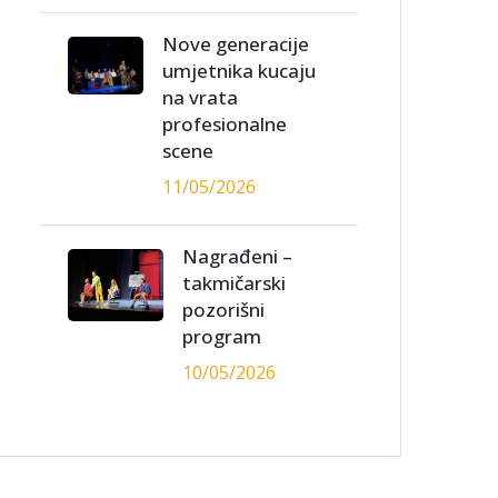
Nove generacije
umjetnika kucaju
na vrata
profesionalne
scene
11/05/2026
Nagrađeni –
takmičarski
pozorišni
program
10/05/2026