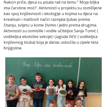
Nakon priče, djeca su pisala rad na temu ” Moja biljka
ima čarobne moći”. Aktivnosti u projektu su osmišljene
kao spoj književnosti i ekologije u kojima su djeca na
kreativan i maštovit način razvijala ljubav prema
čitanju, svijetu u kome živimo i jedni prema drugima.
Aktivnosti su osmislile i vodile učiteljice Sanja Tomić (
voditeljica ekološke sekcije) i Jagoda Iličić ( voditeljica
književnog kluba) koja je danas uskočila u cipele teta
Knjigoline.