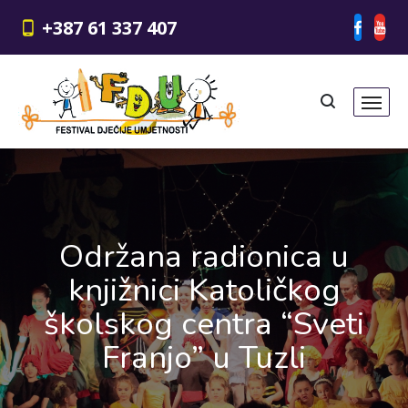
+387 61 337 407
Održana radionica u
knjižnici Katoličkog
školskog centra “Sveti
Franjo” u Tuzli