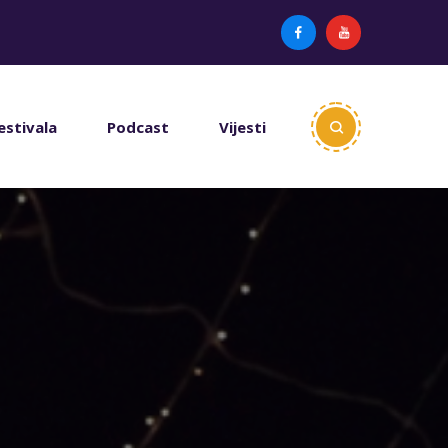
estivala
Podcast
Vijesti