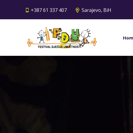
+387 61 337 407
Sarajevo, BiH
Hom