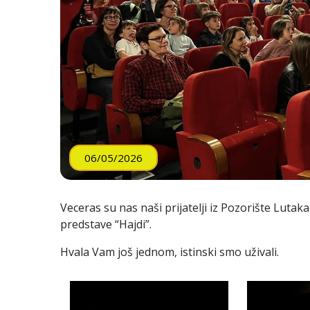
06/05/2026
Veceras su nas naši prijatelji iz Pozorište Luta
predstave “Hajdi”.
Hvala Vam još jednom, istinski smo uživali.