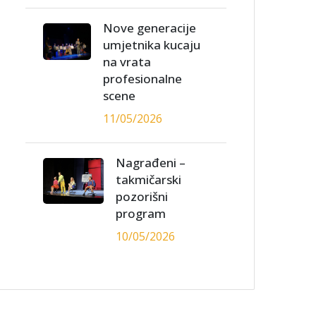
Nove generacije
umjetnika kucaju
na vrata
profesionalne
scene
11/05/2026
Nagrađeni –
takmičarski
pozorišni
program
10/05/2026