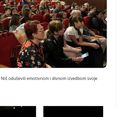
ka Niš oduševili emotivnom i divnom izvedbom svoje