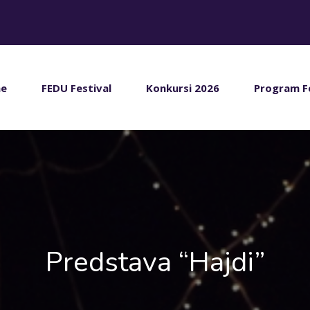
e
FEDU Festival
Konkursi 2026
Program F
Predstava “Hajdi”