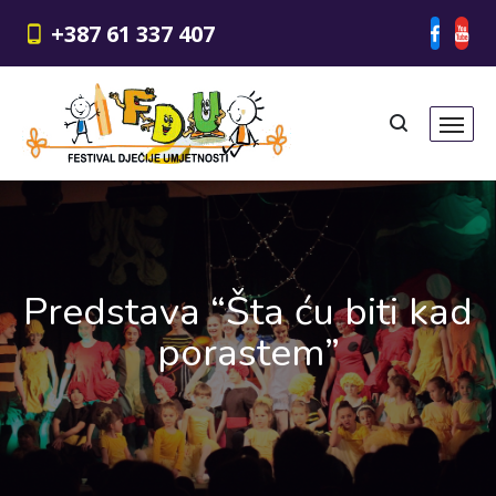
+387 61 337 407
Predstava “Šta ću biti kad
porastem”