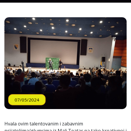
07/05/2024
Hvala ovim talentovanim i zabavnim
prijateljima/glumcima iz Mali Teatar na tako kreativnoj i