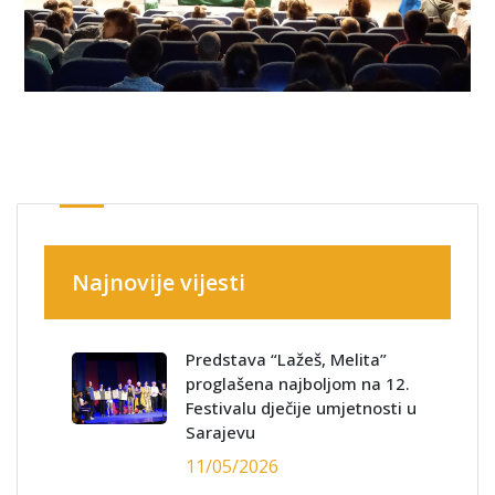
Najnovije vijesti
Predstava “Lažeš, Melita”
proglašena najboljom na 12.
Festivalu dječije umjetnosti u
Sarajevu
11/05/2026