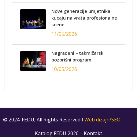
Nove generacije umjetnika
kucaju na vrata profesionalne
scene
11/05/2026
Nagrađeni – takmičarski
pozorišni program
10/05/2026
© 2024. FEDU, All Rights Reserved I
Web dizajn/SEO
Katalog FEDU 2026
Kontakt