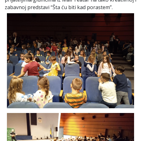
zabavnoj predstavi “Šta ću biti kad porastem”.