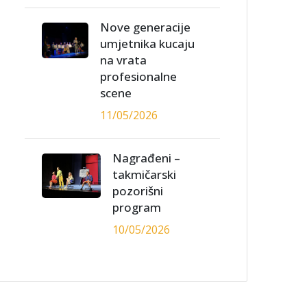
Nove generacije
umjetnika kucaju
na vrata
profesionalne
scene
11/05/2026
Nagrađeni –
takmičarski
pozorišni
program
10/05/2026