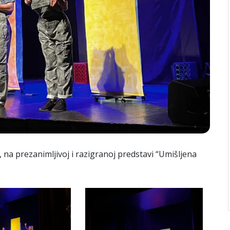
, na prezanimljivoj i razigranoj predstavi “Umišljena