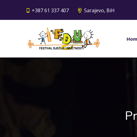
+387 61 337 407
Sarajevo, BiH
Hom
Pr