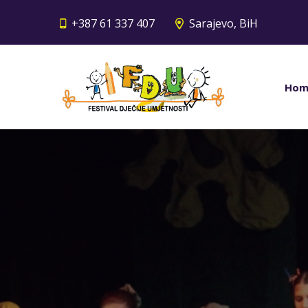
+387 61 337 407
Sarajevo, BiH
Hom