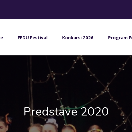
e
FEDU Festival
Konkursi 2026
Program F
Predstave 2020