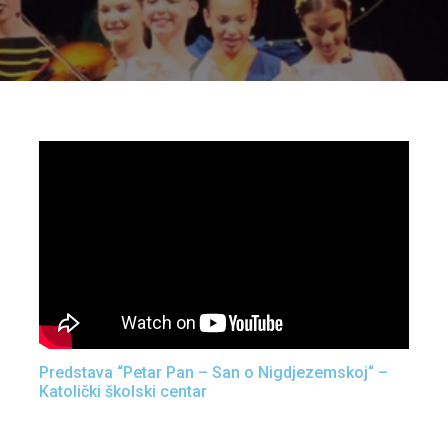
Predstava “Petar Pan – San o Nigdjezemskoj“ –
Katolički školski centar