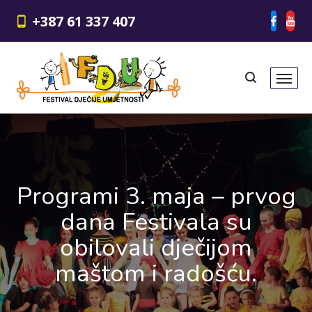
+387 61 337 407
Programi 3. maja – prvog
dana Festivala su
obilovali dječijom
maštom i radošću.