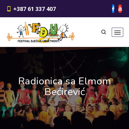
+387 61 337 407
Radionica sa Elmom
Bećirević