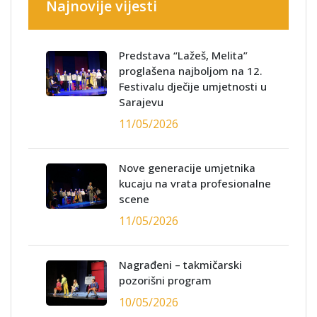
Najnovije vijesti
Predstava “Lažeš, Melita”
proglašena najboljom na 12.
Festivalu dječije umjetnosti u
Sarajevu
11/05/2026
Nove generacije umjetnika
kucaju na vrata profesionalne
scene
11/05/2026
Nagrađeni – takmičarski
pozorišni program
10/05/2026