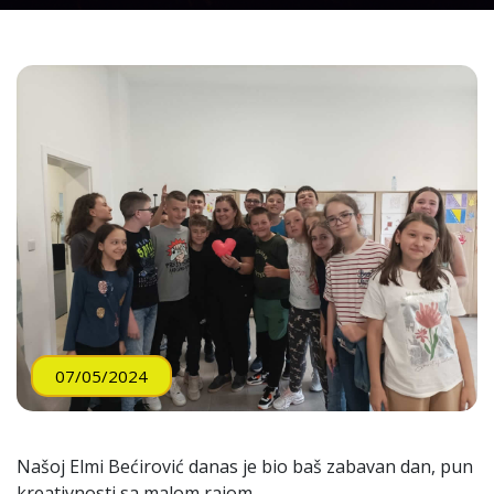
07/05/2024
Našoj Elmi Bećirović danas je bio baš zabavan dan, pun
kreativnosti sa malom rajom.