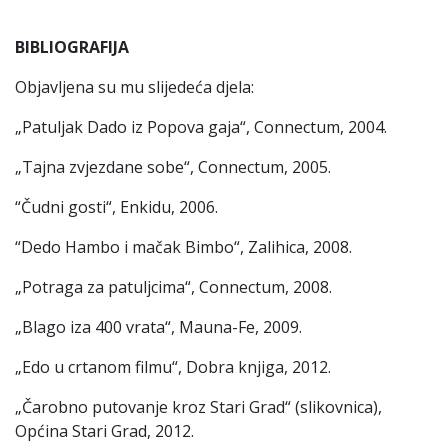
BIBLIOGRAFIJA
Objavljena su mu slijedeća djela:
„Patuljak Dado iz Popova gaja“, Connectum, 2004.
„Tajna zvjezdane sobe“, Connectum, 2005.
“Čudni gosti“, Enkidu, 2006.
“Dedo Hambo i mačak Bimbo“, Zalihica, 2008.
„Potraga za patuljcima“, Connectum, 2008.
„Blago iza 400 vrata“, Mauna-Fe, 2009.
„Edo u crtanom filmu“, Dobra knjiga, 2012.
„Čarobno putovanje kroz Stari Grad“ (slikovnica),
Općina Stari Grad, 2012.