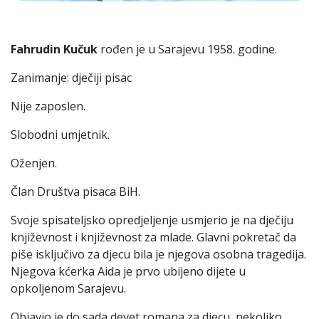
Fahrudin Kučuk
rođen je u Sarajevu 1958. godine.
Zanimanje: dječiji pisac
Nije zaposlen.
Slobodni umjetnik.
Oženjen.
Član Društva pisaca BiH.
Svoje spisateljsko opredjeljenje usmjerio je na dječiju
književnost i književnost za mlade. Glavni pokretač da
piše isključivo za djecu bila je njegova osobna tragedija.
Njegova kćerka Aida je prvo ubijeno dijete u
opkoljenom Sarajevu.
Objavio je do sada devet romana za djecu, nekoliko