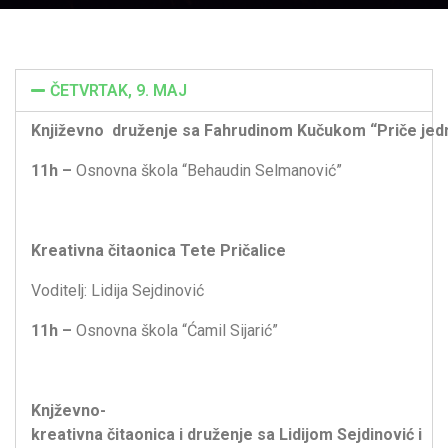
ČETVRTAK, 9. MAJ
Književno druženje sa Fahrudinom Kučukom “Priče jedn
11h –
Osnovna škola “Behaudin Selmanović”
Kreativna čitaonica Tete Pričalice
Voditelj: Lidija Sejdinović
11h –
Osnovna škola “Ćamil Sijarić”
Knjževno-
kreativna čitaonica i druženje sa Lidijom Sejdinović i