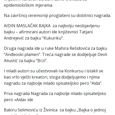
epidemiološkim mjerama.
Na završnoj ceremoniji proglašeni su dobitnici nagrada.
AIDIN MASLAČAK BAJKA za najbolju neobjavljenu
bajku – afirmirani autori ide književnici Tatjani
Andrejević za bajku “Kukuriku”.
Druga nagrada ide u ruke Mahira Rešidovića za bajku
“Anđeoski plamen”. Treća nagrade se dodijeljuje Devli
Aliustić za bajku “Brzi”.
I mladi autori su učestvovali na Konkursu i istakli se
kao vrlo vješti kreatori, stoga dodjeljujemo i njima
nagradu za najbolje mlado spisateljsko pero “Aida”.
Prva nagrada Nagrada za najbolje mlado spisateljsko
pero «Aida» ide
Bakiru Selimoviću iz Živinica za bajku „Bajka o jednoj