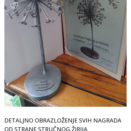
DETALJNO OBRAZLOŽENJE SVIH NAGRADA
OD STRANE STRUČNOG ŽIRIJA