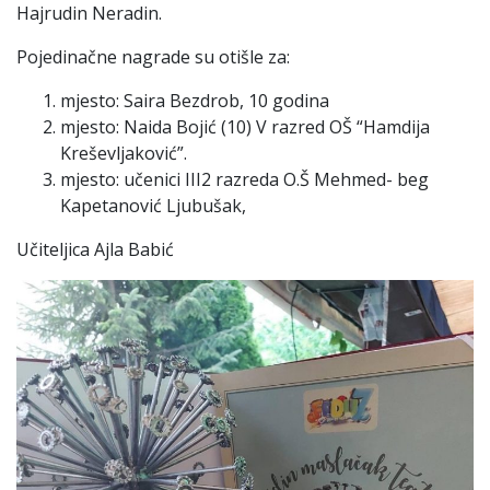
Hajrudin Neradin.
Pojedinačne nagrade su otišle za:
mjesto: Saira Bezdrob, 10 godina
mjesto: Naida Bojić (10) V razred OŠ “Hamdija
Kreševljaković”.
mjesto: učenici III2 razreda O.Š Mehmed- beg
Kapetanović Ljubušak,
Učiteljica Ajla Babić