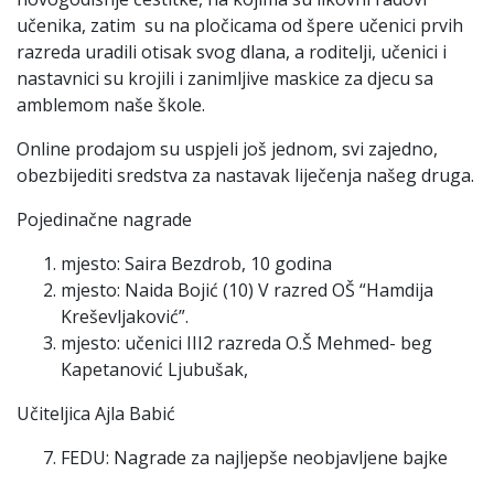
učenika, zatim su na pločicama od špere učenici prvih
razreda uradili otisak svog dlana, a roditelji, učenici i
nastavnici su krojili i zanimljive maskice za djecu sa
amblemom naše škole.
Online prodajom su uspjeli još jednom, svi zajedno,
obezbijediti sredstva za nastavak liječenja našeg druga.
Pojedinačne nagrade
mjesto: Saira Bezdrob, 10 godina
mjesto: Naida Bojić (10) V razred OŠ “Hamdija
Kreševljaković”.
mjesto: učenici III2 razreda O.Š Mehmed- beg
Kapetanović Ljubušak,
Učiteljica Ajla Babić
FEDU: Nagrade za najljepše neobjavljene bajke