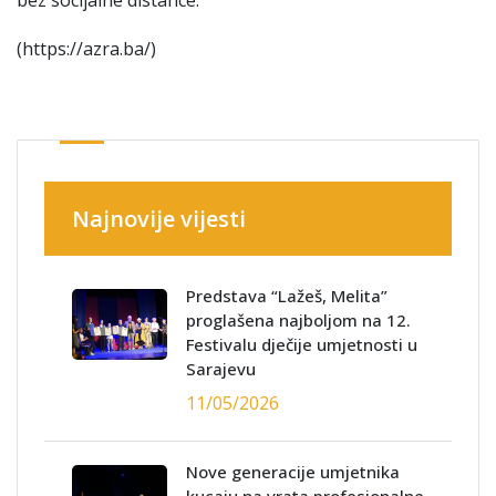
(https://azra.ba/)
Najnovije vijesti
Predstava “Lažeš, Melita”
proglašena najboljom na 12.
Festivalu dječije umjetnosti u
Sarajevu
11/05/2026
Nove generacije umjetnika
kucaju na vrata profesionalne