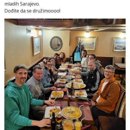
mladih Sarajevo.
Dođite da se družimoooo!