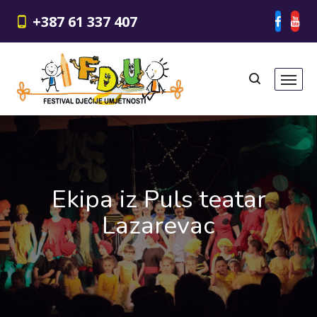
+387 61 337 407
Ekipa iz Puls teatar
Lazarevac