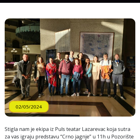
02/05/2024
Stigla nam je ekipa iz Puls teatar Lazarevac koja sutra
za vas igraju predstavu “Crno jagnje” u 11h u Pozorište