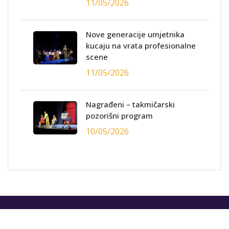
11/05/2026
Nove generacije umjetnika
kucaju na vrata profesionalne
scene
11/05/2026
Nagrađeni – takmičarski
pozorišni program
10/05/2026
© 2024. FEDU, All Rights Reserved I
Web dizajn/SEO