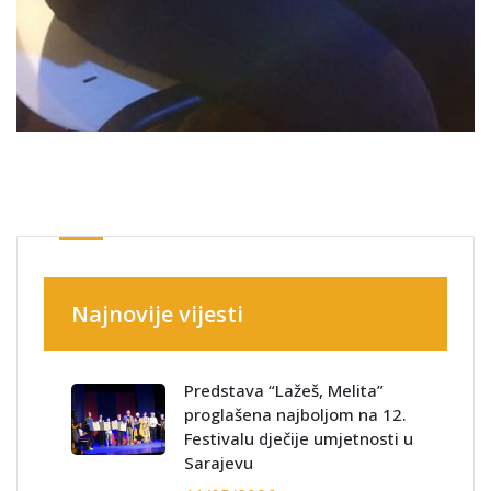
Najnovije vijesti
Predstava “Lažeš, Melita”
proglašena najboljom na 12.
Festivalu dječije umjetnosti u
Sarajevu