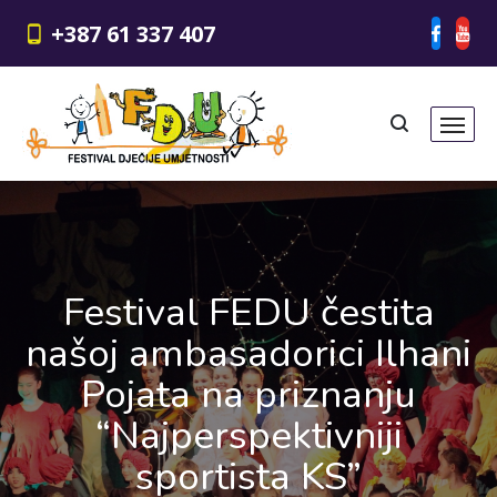
+387 61 337 407
Festival FEDU čestita
našoj ambasadorici Ilhani
Pojata na priznanju
“Najperspektivniji
sportista KS”