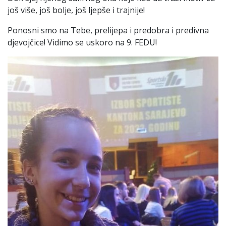
još više, još bolje, još ljepše i trajnije!
Ponosni smo na Tebe, prelijepa i predobra i predivna
djevojčice! Vidimo se uskoro na 9. FEDU!