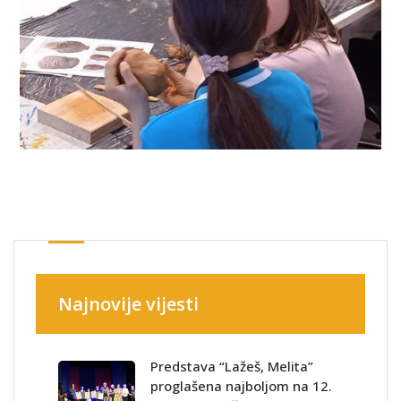
Najnovije vijesti
Predstava “Lažeš, Melita”
proglašena najboljom na 12.