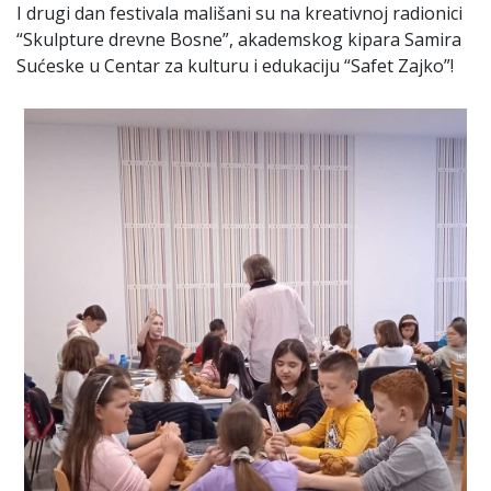
I drugi dan festivala mališani su na kreativnoj radionici
“Skulpture drevne Bosne”, akademskog kipara Samira
Sućeske u Centar za kulturu i edukaciju “Safet Zajko”!