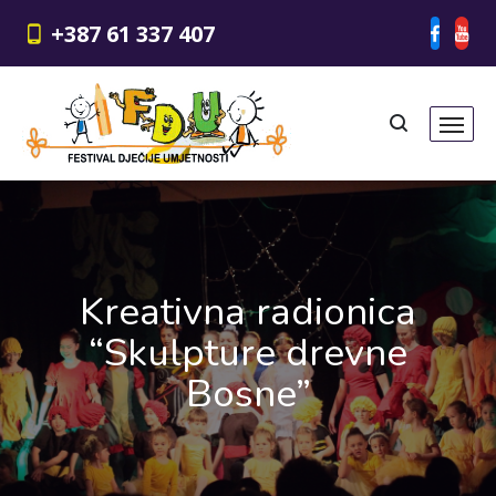
+387 61 337 407
Kreativna radionica
“Skulpture drevne
Bosne”