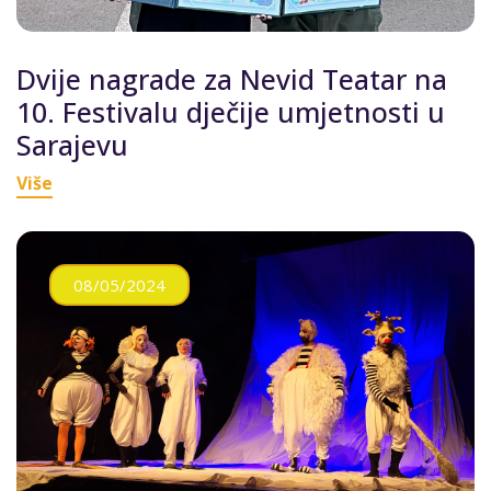
Dvije nagrade za Nevid Teatar na
10. Festivalu dječije umjetnosti u
Sarajevu
Više
08/05/2024