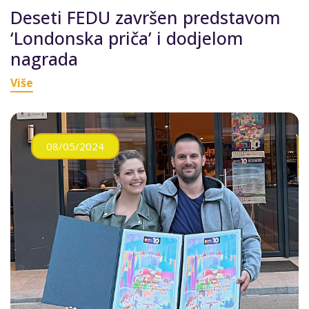
Deseti FEDU završen predstavom
‘Londonska priča’ i dodjelom
nagrada
Više
08/05/2024