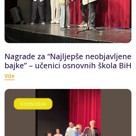
Nagrade za “Najljepše neobjavljene
bajke” – učenici osnovnih škola BiH
Više
07/05/2024