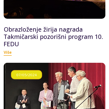
Obrazloženje žirija nagrada
Takmičarski pozorišni program 10.
FEDU
Više
07/05/2024