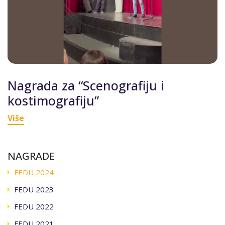
Nagrada za “Scenografiju i
kostimografiju”
Više
NAGRADE
FEDU 2024
FEDU 2023
FEDU 2022
FEDU 2021