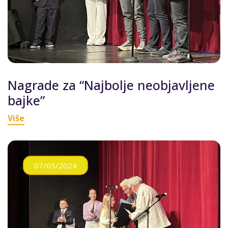
Nagrade za “Najbolje neobjavljene
bajke”
Više
07/05/2024