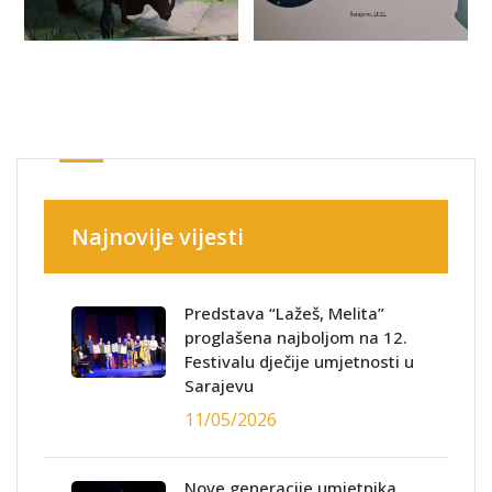
Najnovije vijesti
Predstava “Lažeš, Melita”
proglašena najboljom na 12.
Festivalu dječije umjetnosti u
Sarajevu
11/05/2026
Nove generacije umjetnika