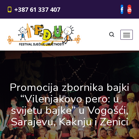
+387 61 337 407
Promocija zbornika bajki
“Vilenjakovo pero: u
svijetu bajke” u Vogošći,
Sarajevu, Kaknju i Zenici