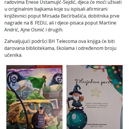
radovima Enese Ustamujić-Sejdić, djeca će moći uživati
u originalnim bajkama koje su ispisali afirmirani
književnici poput Mirsada Bećirbašića, dobitnika prve
nagrade na 8. FEDU, ali i djece-pisaca poput Martine
Andrić, Ajne Osmić i drugih.
Zahvaljujući podršci BH Telecoma ova knjiga će biti
darovana bibliotekama, školama i određenom broju
učenika.