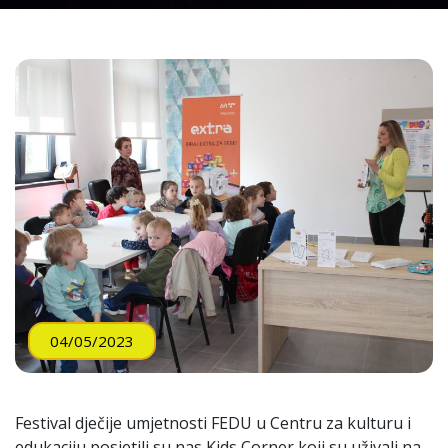
04/05/2023
Festival dječije umjetnosti FEDU u Centru za kulturu i
edukaciju posjetili su nas Kids Corner koji su uživali na