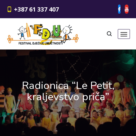
+387 61 337 407
Radionica “Le Petit,
kraljevstvo priča”