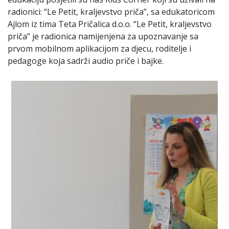
radionici: “Le Petit, kraljevstvo priča”, sa edukatoricom
Ajlom iz tima Teta Pričalica d.o.o. “Le Petit, kraljevstvo
priča” je radionica namijenjena za upoznavanje sa
prvom mobilnom aplikacijom za djecu, roditelje i
pedagoge koja sadrži audio priče i bajke.